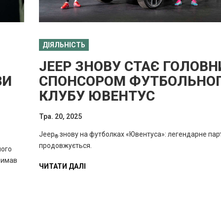
ДІЯЛЬНІСТЬ
JEEP ЗНОВУ СТАЄ ГОЛОВ
ЗИ
СПОНСОРОМ ФУТБОЛЬНО
КЛУБУ ЮВЕНТУС
Тра. 20, 2025
Jeep
знову на футболках «Ювентуса»: легендарне пар
®
продовжується.
ного
римав
ЧИТАТИ ДАЛІ