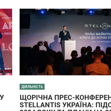
ДІЯЛЬНІСТЬ
У
ЩОРІЧНА ПРЕС-КОНФЕРЕН
STELLANTIS УКРАЇНА: ПІ