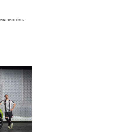
незалежність