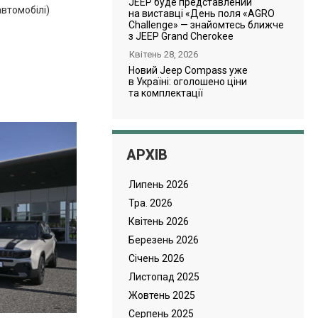
JEEP буде представлений
автомобілі)
на виставці «День поля «AGRO
Challenge» — знайомтесь ближче
з JEEP Grand Cherokee
Квітень 28, 2026
Новий Jeep Compass уже
в Україні: оголошено ціни
та комплектації
АРХІВ
Липень 2026
Тра. 2026
Квітень 2026
Березень 2026
Cічень 2026
Листопад 2025
Жовтень 2025
Серпень 2025