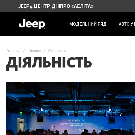
JEEP
ЦЕНТР ДНІПРО «АЕЛІТА»
®
МОДЕЛЬНИЙ РЯД
АВТО У
Головна
Новини
Діяльність
ДІЯЛЬНІСТЬ