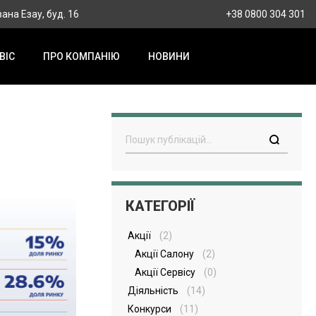
вана Езау, буд. 16
+38 0800 304 301
ВІС
ПРО КОМПАНІЮ
НОВИНИ
Пошук
КАТЕГОРІЇ
Акції
(2)
Акції Салону
(2)
Акції Сервісу
(0)
Діяльність
(14)
Конкурси
(11)