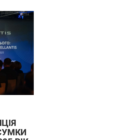
ЦІЯ
ДСУМКИ