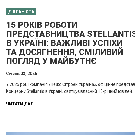
ДІЯЛЬНІСТЬ
15 РОКІВ РОБОТИ
ПРЕДСТАВНИЦТВА STELLANTI
В УКРАЇНІ: ВАЖЛИВІ УСПІХИ
ТА ДОСЯГНЕННЯ, СМІЛИВИЙ
ПОГЛЯД У МАЙБУТНЄ
Cічень 03, 2026
У 2025 році компанія «Пежо Сітроен Україна», офіційне предста
Концерну Stellantis в Україні, святкує власний 15-річний ювілей.
ЧИТАТИ ДАЛІ