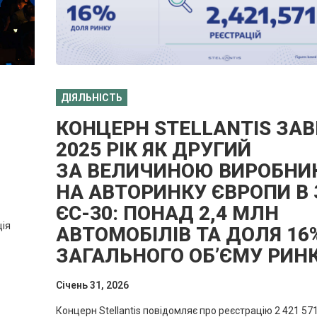
ДІЯЛЬНІСТЬ
КОНЦЕРН STELLANTIS ЗА
2025 РІК ЯК ДРУГИЙ
ЗА ВЕЛИЧИНОЮ ВИРОБНИК
НА АВТОРИНКУ ЄВРОПИ В 
ЄС-30: ПОНАД 2,4 МЛН
ція
АВТОМОБІЛІВ ТА ДОЛЯ 16%
ЗАГАЛЬНОГО ОБ’ЄМУ РИН
Cічень 31, 2026
Концерн Stellantis повідомляє про реєстрацію 2 421 57