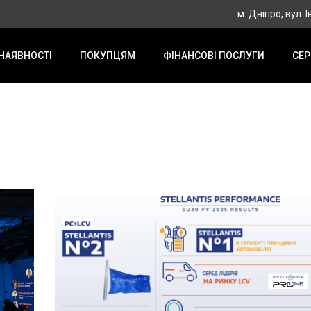
м. Дніпро, вул. І
 НАЯВНОСТІ
ПОКУПЦЯМ
ФІНАНСОВІ ПОСЛУГИ
СЕР