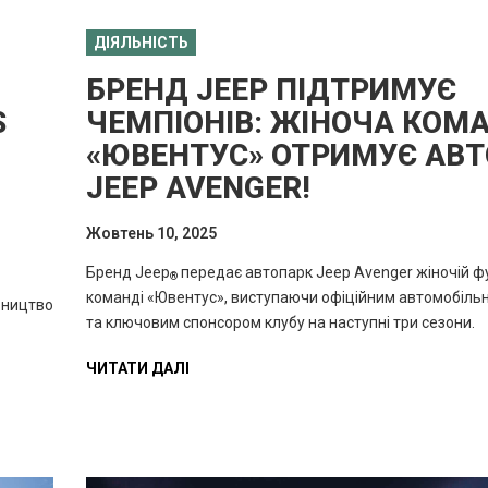
ДІЯЛЬНІСТЬ
БРЕНД JEEP ПІДТРИМУЄ
S
ЧЕМПІОНІВ: ЖІНОЧА КОМ
«ЮВЕНТУС» ОТРИМУЄ АВ
JEEP AVENGER!
Жовтень 10, 2025
Бренд Jeep
передає автопарк Jeep Avenger жіночій ф
®
команді «Ювентус», виступаючи офіційним автомобіль
вництво
та ключовим спонсором клубу на наступні три сезони.
ЧИТАТИ ДАЛІ