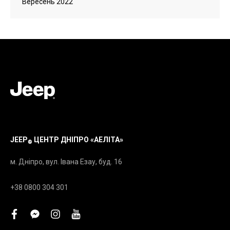
Вересень 2022
JEEP
ЦЕНТР ДНІПРО «АЕЛІТА»
®
м. Дніпро, вул. Івана Езау, буд. 16
+38 0800 304 301
facebook
facebook-
instagram
youtube
messenger