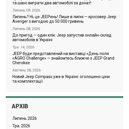
та шанс виграти два автомобілі за донат!
Липень 09, 2026
Липень? Ні, це JEEPень! Лише в липні — кросовер Jeep
Avenger з вигодою до 50 000 гривень
Липень 08, 2026
До пригод — один клік: Jeep запустив онлайн-склад
автомобілів в Україні
Тра. 14, 2026
JEEP буде представлений на виставці «День поля
«AGRO Challenge» — знайомтесь ближче з JEEP Grand
Cherokee
Квітень 28, 2026
Новий Jeep Compass уже в Україні: оголошено ціни
та комплектації
АРХІВ
Липень 2026
Тра. 2026