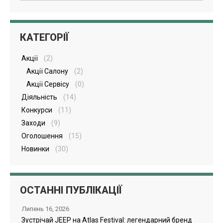
КАТЕГОРІЇ
Акції
(2)
Акції Салону
(2)
Акції Сервісу
(0)
Діяльність
(14)
Конкурси
(11)
Заходи
(9)
Оголошення
(15)
Новинки
(30)
ОСТАННІ ПУБЛІКАЦІЇ
Липень 16, 2026
Зустрічай JEEP на Atlas Festival: легендарний бренд