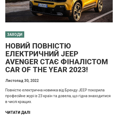
ЗАХОДИ
НОВИЙ ПОВНІСТЮ
ЕЛЕКТРИЧНИЙ JEEP
AVENGER СТАЄ ФІНАЛІСТОМ
CAR OF THE YEAR 2023!
Листопад 30, 2022
Повністю електрична новинка від Бренду JEEP покорила
професійне журі із 23 країн та довела, що гідна знаходитися
в числі кращих.
ЧИТАТИ ДАЛІ