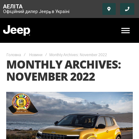
АЕЛІТА
Офіційний дилер Jeep
в Україні
®
Головна
Новини
Monthly Archives: November 2022
MONTHLY ARCHIVES:
NOVEMBER 2022