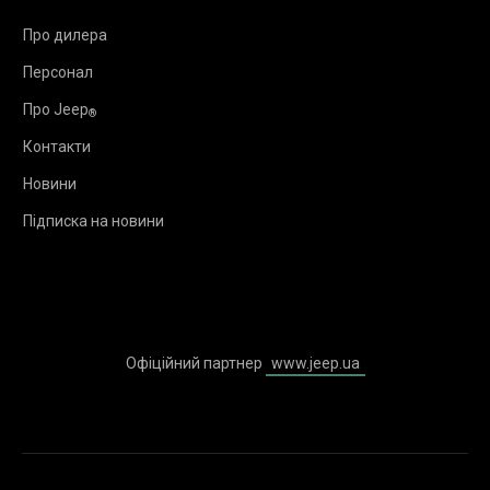
Про дилера
Персонал
Про Jeep
®
Контакти
Новини
Підписка на новини
Офіційний партнер
www.jeep.ua