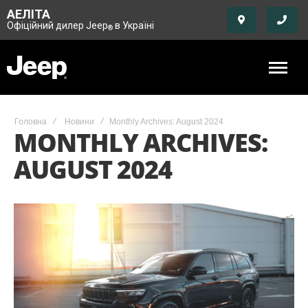
АЕЛІТА
Офіційний дилер Jeep
в Україні
®
Головна
Новини
Monthly Archives: August 2024
MONTHLY ARCHIVES:
AUGUST 2024