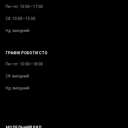
Пн—пт: 10:00—17:00
Сб: 10:00—15:00
Нд: вихідний
ГРАФІК РОБОТИ СТО
Пн—пт: 10:00—18:00
Сб: вихідний
Нд: вихідний
МОДЕЛЬНИЙ РЯД