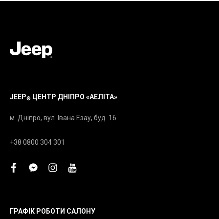
JEEP
ЦЕНТР ДНІПРО «АЕЛІТА»
®
м. Дніпро, вул. Івана Езау, буд. 16
+38 0800 304 301
facebook
facebook-
instagram
youtube
messenger
ГРАФІК РОБОТИ САЛОНУ