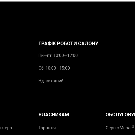
ГРАФІК РОБОТИ САЛОНУ
Пн—пт: 10:00—17:00
Сб: 10:00—15:00
Нд: вихідний
ВЛАСНИКАМ
ОБСЛУГОВУ
®
еджера
Гарантія
Сервіс Mopar