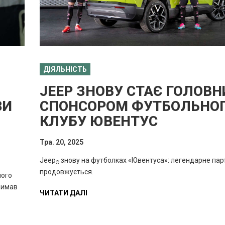
ДІЯЛЬНІСТЬ
JEEP ЗНОВУ СТАЄ ГОЛОВ
ЗИ
СПОНСОРОМ ФУТБОЛЬНО
КЛУБУ ЮВЕНТУС
Тра. 20, 2025
Jeep
знову на футболках «Ювентуса»: легендарне пар
®
продовжується.
ного
римав
ЧИТАТИ ДАЛІ