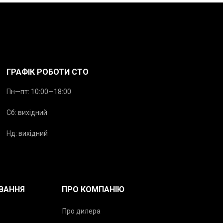
ГРАФІК РОБОТИ СТО
Пн—пт: 10:00—18:00
Сб: вихідний
Нд: вихідний
ВАННЯ
ПРО КОМПАНІЮ
Про дилера