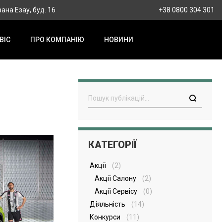
вана Езау, буд. 16
+38 0800 304 301
ВІС
ПРО КОМПАНІЮ
НОВИНИ
Пошук
КАТЕГОРІЇ
Акції
(2)
Акції Салону
(2)
Акції Сервісу
(0)
Діяльність
(14)
Конкурси
(11)