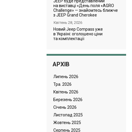
JEEP буде представлений
на виставці «День поля «AGRO
Challenge» — знайомтесь ближче
з JEEP Grand Cherokee
Квітень 28, 2026
Новий Jeep Compass уже
в Україні: оголошено ціни
та комплектації
АРХІВ
Липень 2026
Тра. 2026
Квітень 2026
Березень 2026
Cічень 2026
Листопад 2025
Жовтень 2025
Серпень 2025