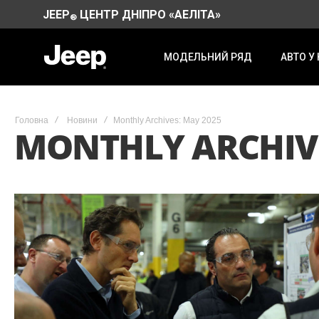
JEEP
ЦЕНТР ДНІПРО «АЕЛІТА»
®
МОДЕЛЬНИЙ РЯД
АВТО У
Головна
Новини
Monthly Archives: May 2025
MONTHLY ARCHIVE