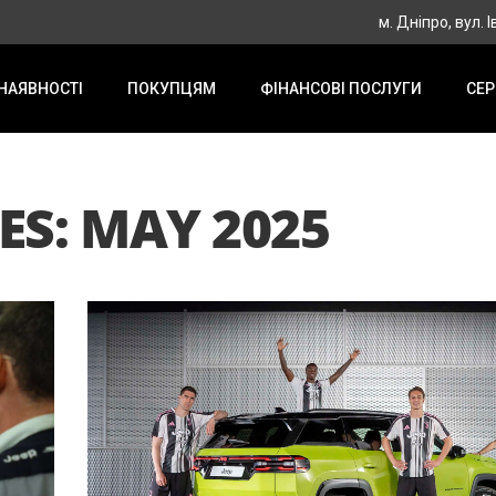
м. Дніпро, вул. І
 НАЯВНОСТІ
ПОКУПЦЯМ
ФІНАНСОВІ ПОСЛУГИ
СЕР
S: MAY 2025