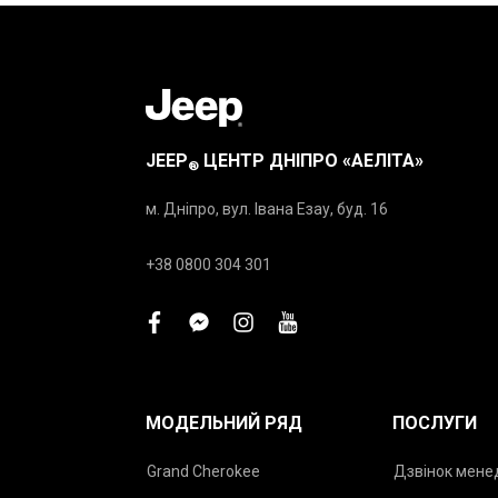
JEEP
ЦЕНТР ДНІПРО «АЕЛІТА»
®
м. Дніпро, вул. Івана Езау, буд. 16
+38 0800 304 301
facebook
facebook-
instagram
youtube
messenger
МОДЕЛЬНИЙ РЯД
ПОСЛУГИ
Grand Cherokee
Дзвінок мен