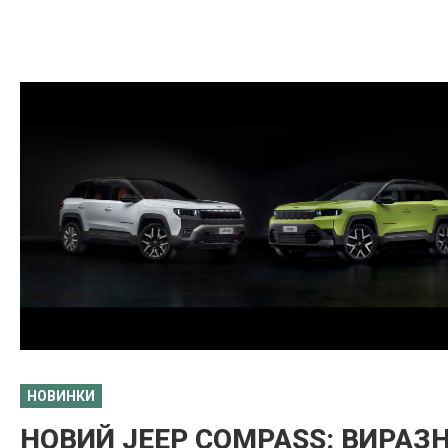
НОВИНКИ
НОВИЙ JEEP COMPASS: ВИРАЗ