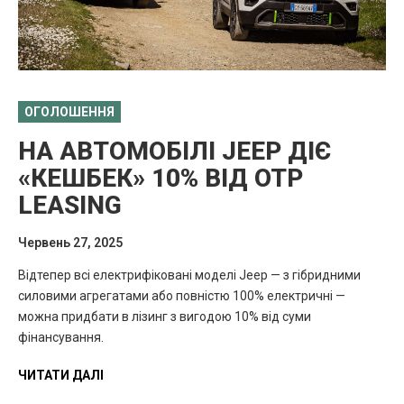
ОГОЛОШЕННЯ
НА АВТОМОБІЛІ JEEP ДІЄ
«КЕШБЕК» 10% ВІД OTP
LEASING
Червень 27, 2025
Відтепер всі електрифіковані моделі Jeep — з гібридними
силовими агрегатами або повністю 100% електричні —
можна придбати в лізинг з вигодою 10% від суми
фінансування.
ЧИТАТИ ДАЛІ