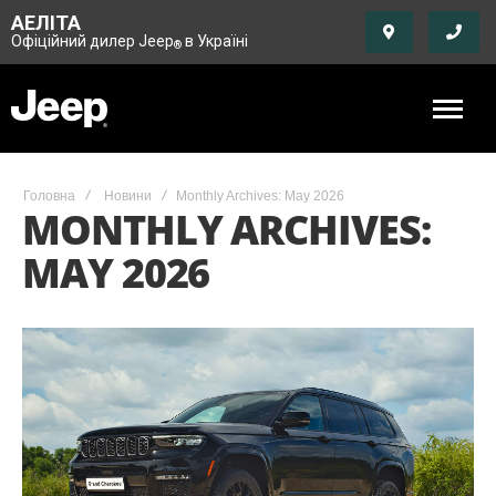
АЕЛІТА
Офіційний дилер Jeep
в Україні
®
Головна
Новини
Monthly Archives: May 2026
MONTHLY ARCHIVES:
MAY 2026