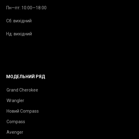
Пн—пт: 10:00—18:00
Сб: вихідний
Нд: вихідний
МОДЕЛЬНИЙ РЯД
Grand Cherokee
Wrangler
Новий Compass
Compass
Avenger