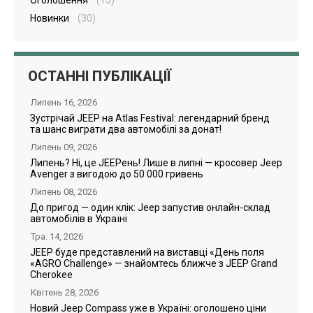
Новинки
(30)
ОСТАННІ ПУБЛІКАЦІЇ
Липень 16, 2026
Зустрічай JEEP на Atlas Festival: легендарний бренд
та шанс виграти два автомобілі за донат!
Липень 09, 2026
Липень? Ні, це JEEPень! Лише в липні — кросовер Jeep
Avenger з вигодою до 50 000 гривень
Липень 08, 2026
До пригод — один клік: Jeep запустив онлайн-склад
автомобілів в Україні
Тра. 14, 2026
JEEP буде представлений на виставці «День поля
«AGRO Challenge» — знайомтесь ближче з JEEP Grand
Cherokee
Квітень 28, 2026
Новий Jeep Compass уже в Україні: оголошено ціни