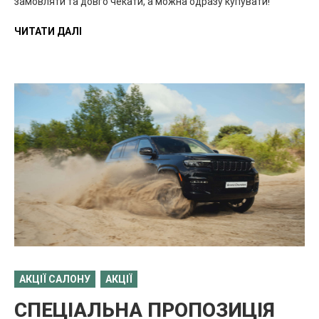
замовляти та довго чекати, а можна одразу купувати!
ЧИТАТИ ДАЛІ
АКЦІЇ САЛОНУ
АКЦІЇ
СПЕЦІАЛЬНА ПРОПОЗИЦІЯ