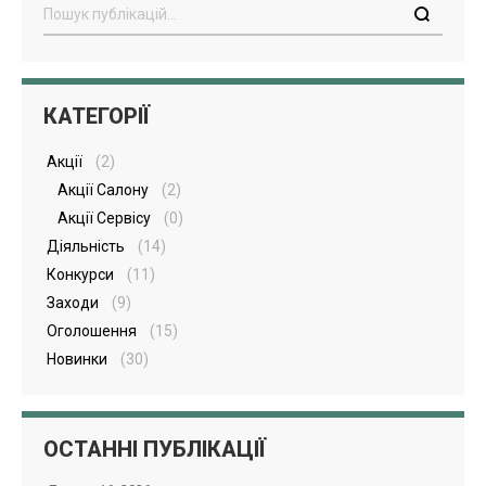
Пошук
КАТЕГОРІЇ
Акції
(2)
Акції Салону
(2)
Акції Сервісу
(0)
Діяльність
(14)
Конкурси
(11)
Заходи
(9)
Оголошення
(15)
Новинки
(30)
ОСТАННІ ПУБЛІКАЦІЇ