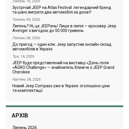
Липень 16, 2026
Зустрічай JEEP на Atlas Festival: легендарний бренд
та шанс виграти два автомобілі за донат!
Липень 09, 2026
Липень? Ні, це JEEPень! Лише в липні — кросовер Jeep
Avenger з вигодою до 50 000 гривень
Липень 08, 2026
До пригод — один клік: Jeep запустив онлайн-склад
автомобілів в Україні
Тра. 14, 2026
JEEP буде представлений на виставці «День поля
«AGRO Challenge» — знайомтесь ближче з JEEP Grand
Cherokee
Квітень 28, 2026
Новий Jeep Compass уже в Україні: оголошено ціни
та комплектації
АРХІВ
Липень 2026