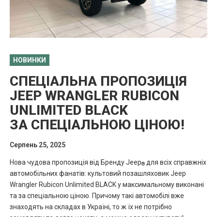
НОВИНКИ
СПЕЦІАЛЬНА ПРОПОЗИЦІЯ
JEEP WRANGLER RUBICON
UNLIMITED BLACK
ЗА СПЕЦІАЛЬНОЮ ЦІНОЮ!
Серпень 25, 2025
Нова чудова пропозиція від Бренду Jeep
для всіх справжніх
®
автомобільних фанатів: культовий позашляховик Jeep
Wrangler Rubicon Unlimited BLACK у максимальному виконані
та за спеціальною ціною. Причому такі автомобілі вже
знаходять на складах в Україні, то ж їх не потрібно