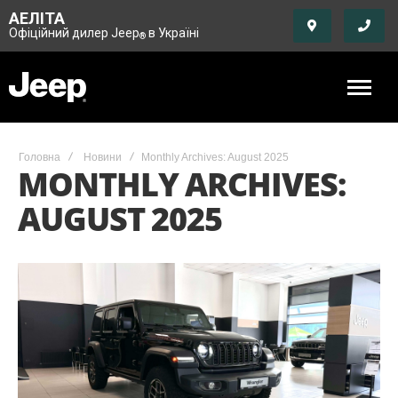
АЕЛІТА
Офіційний дилер Jeep
в Україні
®
Головна
Новини
Monthly Archives: August 2025
MONTHLY ARCHIVES:
AUGUST 2025