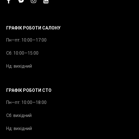
facebook
facebook-
instagram
youtube
messenger
ГРАФІК РОБОТИ САЛОНУ
Пн—пт: 10:00—17:00
Сб: 10:00—15:00
Нд: вихідний
ГРАФІК РОБОТИ СТО
Пн—пт: 10:00—18:00
Сб: вихідний
Нд: вихідний