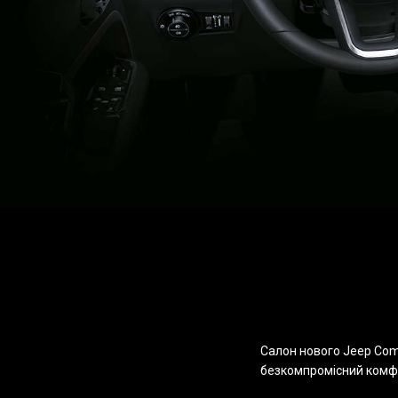
Салон нового Jeep Com
безкомпромісний комфор