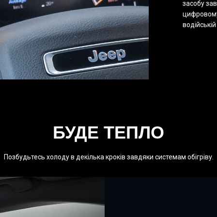
засобу за
цифровому
водійській
БУДЕ ТЕПЛО
Позбудьтесь холоду в декілька кроків завдяки системам обігріву.