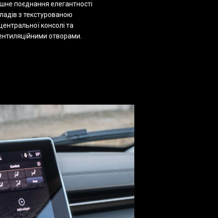
шне поєднання елегантності
иладів з текстурованою
центральної консолі та
ентиляційними отворами.