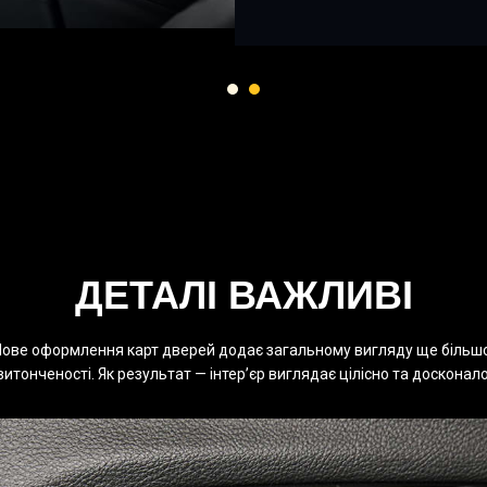
ДЕТАЛІ ВАЖЛИВІ
ове оформлення карт дверей додає загальному вигляду ще більш
витонченості. Як результат — інтер’єр виглядає цілісно та досконало