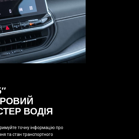
5″
РОВИЙ
СТЕР ВОДІЯ
римуйте точну інформацію про
ння та стан транспортного