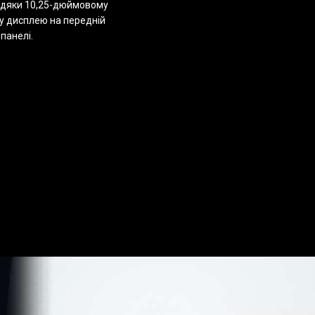
вдяки 10,25-дюймовому
 дисплею на передній
 панелі.