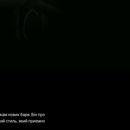
ам нових барв. Він про
ний стиль, який приємно