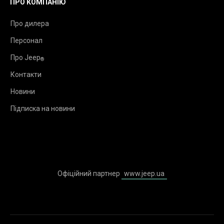
ПРО КОМПАНІЮ
Про дилера
Персонал
Про Jeep
®
Контакти
Новини
Підписка на новини
Офіційний партнер
www.jeep.ua