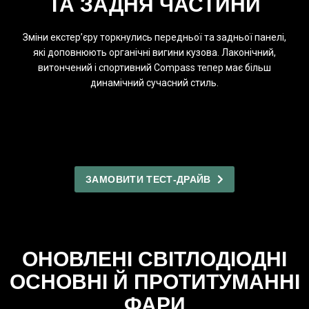
ТА ЗАДНЯ ЧАСТИНИ
Зміни екстер’єру торкнулись передньої та задньої панелі,
які доповнюють органічні вигини кузова. Лаконічний,
витончений і спортивний Compass тепер має більш
динамічний сучасний стиль.
ЗАМОВИТИ ТЕСТ-ДРАЙВ
ОНОВЛЕНІ СВІТЛОДІОДНІ
ОСНОВНІ Й ПРОТИТУМАННІ
ФАРИ