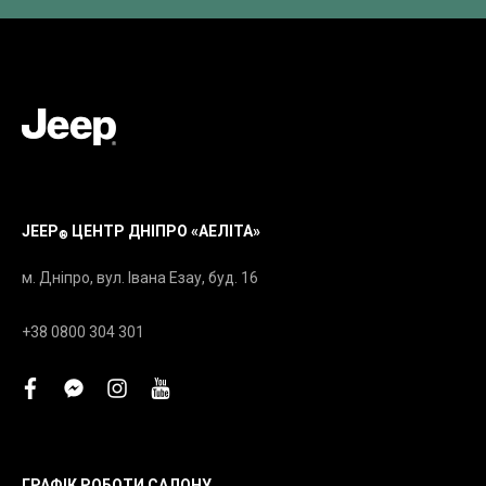
JEEP
ЦЕНТР ДНІПРО «АЕЛІТА»
®
м. Дніпро, вул. Івана Езау, буд. 16
+38 0800 304 301
facebook
facebook-
instagram
youtube
messenger
ГРАФІК РОБОТИ САЛОНУ