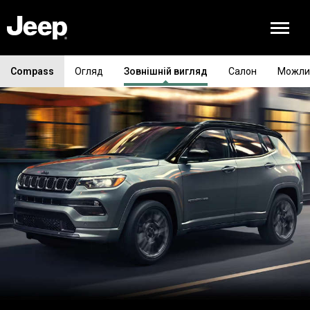
Compass
Огляд
Зовнішній вигляд
Салон
Можли