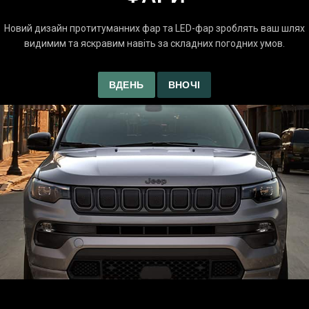
Новий дизайн протитуманних фар та LED-фар зроблять ваш шлях
видимим та яскравим навіть за складних погодних умов.
ВДЕНЬ
ВНОЧІ