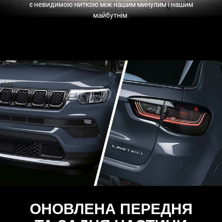
є невидимою ниткою між нашим минулим і нашим
майбутнім.
ОНОВЛЕНА ПЕРЕДНЯ