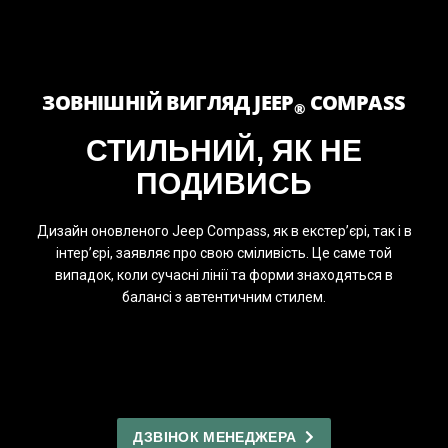
ЗОВНІШНІЙ ВИГЛЯД JEEP
COMPASS
®
СТИЛЬНИЙ, ЯК НЕ
ПОДИВИСЬ
Дизайн оновленого Jeep Compass, як в екстер’єрі, так і в
інтер’єрі, заявляє про свою сміливість. Це саме той
випадок, коли сучасні лінії та форми знаходяться в
балансі з автентичним стилем.
ДЗВІНОК МЕНЕДЖЕРА