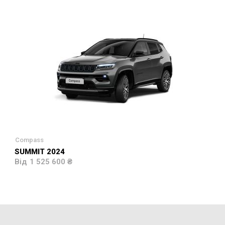
Compass
SUMMIT 2024
1 525 600 ₴