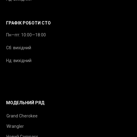
ГРАФІК РОБОТИ СТО
Пн—пт: 10:00—18:00
Сб: вихідний
Нд: вихідний
МОДЕЛЬНИЙ РЯД
Grand Cherokee
Wrangler
Новий Compass