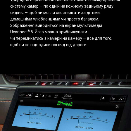
систему камер — по одній на кожному задньому ряду
сидінь, — щоб ви могли спостерігати за дітьми,
домашніми улюбленцями чи просто багажем.
Зображення виводиться на екран мультимедіа
®
Uconnect
5. Його можна приближувати
чи перемикатись з камери на камеру — все для того,
щоб ви не відводили погляд від дороги.