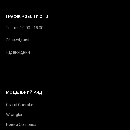
ГРАФІК РОБОТИ СТО
Пн—пт: 10:00—18:00
Сб: вихідний
Нд: вихідний
МОДЕЛЬНИЙ РЯД
Grand Cherokee
Wrangler
Новий Compass