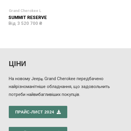
Grand Cherokee L
SUMMIT RESERVE
3 520 700 ₴
ЦІНИ
На новому Jeep
Grand Cherokee передбачено
®
найрізноманітніше обладнання, що задовольнить
потреби найвибагливіших покупців.
ПРАЙС-ЛИСТ 2024