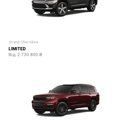
Grand Cherokee
LIMITED
2 730 800 ₴