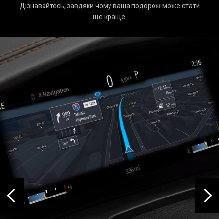
Дізнавайтесь, завдяки чому ваша подорож може стати
ще краще.
‹
›