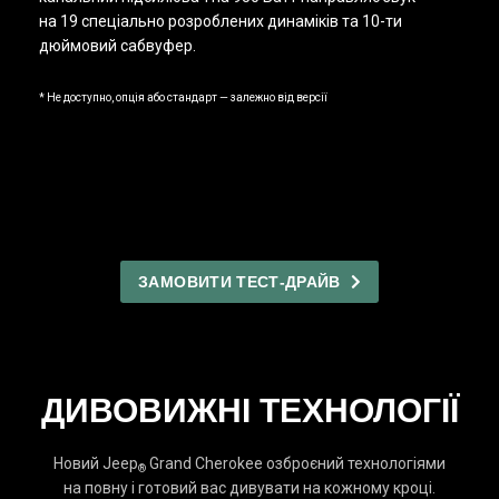
на 19 спеціально розроблених динаміків та 10-ти
дюймовий сабвуфер.
* Не доступно, опція або стандарт — залежно від версії
ЗАМОВИТИ ТЕСТ-ДРАЙВ
ДИВОВИЖНІ ТЕХНОЛОГІЇ
Новий Jeep
Grand Cherokee озброєний технологіями
®
на повну і готовий вас дивувати на кожному кроці.