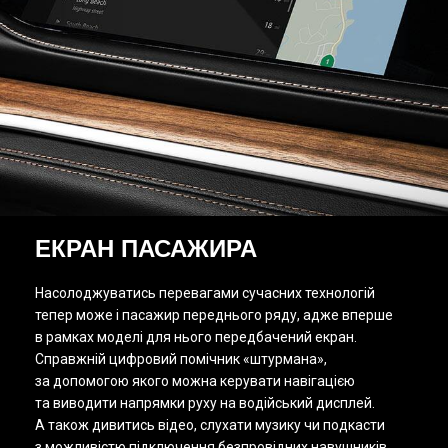
ЕКРАН ПАСАЖИРА
Насолоджуватись перевагами сучасних технологій
тепер може і пасажир переднього ряду, адже вперше
в рамках моделі для нього передбачений екран.
Справжній цифровий помічник «штурмана»,
за допомогою якого можна керувати навігацією
та виводити напрямки руху на водійський дисплей.
А також дивитись відео, слухати музику чи подкасти
з можливістю підключення безпровідних навушників.