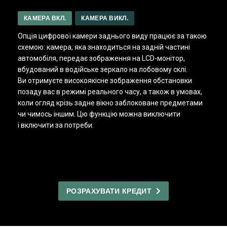
КАМЕРА ВКЛ.
КАМЕРА ВИКЛ.
Опція цифрової камери заднього виду працює за такою
схемою: камера, яка знаходиться на задній частині
автомобіля, передає зображення на LCD-монітор,
вбудований в водійське зеркало на лобовому склі.
Ви отримуєте високоякісне зображення обстановки
позаду вас в режимі реального часу, а також в умовах,
коли огляд крізь задне вікно заблоковане предметами
чи чимось іншим. Цю функцію можна виключити
і включити за потреби.
РОЗРАХУВАТИ КРЕДИТ