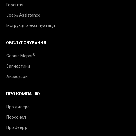
Гарантія
Jeep
Assistance
®
Інструкції з експлуатації
ОБСЛУГОВУВАННЯ
®
Сервіс Mopar
Запчастини
Аксесуари
ПРО КОМПАНІЮ
Про дилера
Персонал
Про Jeep
®