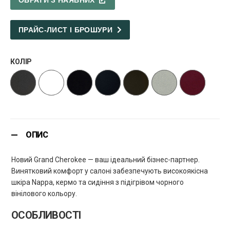
ОБРАТИ З НАЯВНИХ
ПРАЙС-ЛИСТ І БРОШУРИ
КОЛІР
ОПИС
Новий Grand Cherokee — ваш ідеальний бізнес-партнер.
Винятковий комфорт у салоні забезпечують високоякісна
шкіра Nappa, кермо та сидіння з підігрівом чорного
вінілового кольору.
ОСОБЛИВОСТІ