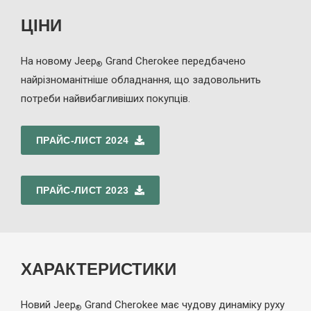
ЦІНИ
На новому Jeep
Grand Cherokee передбачено
®
найрізноманітніше обладнання, що задовольнить
потреби найвибагливіших покупців.
ПРАЙС-ЛИСТ 2024
ПРАЙС-ЛИСТ 2023
ХАРАКТЕРИСТИКИ
Новий Jeep
Grand Cherokee має чудову динаміку руху
®