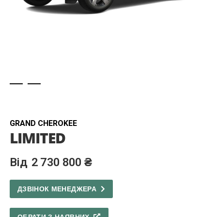
Skip
to
the
beginning
GRAND CHEROKEE
LIMITED
of
the
images
2 730 800 ₴
gallery
ДЗВІНОК МЕНЕДЖЕРА