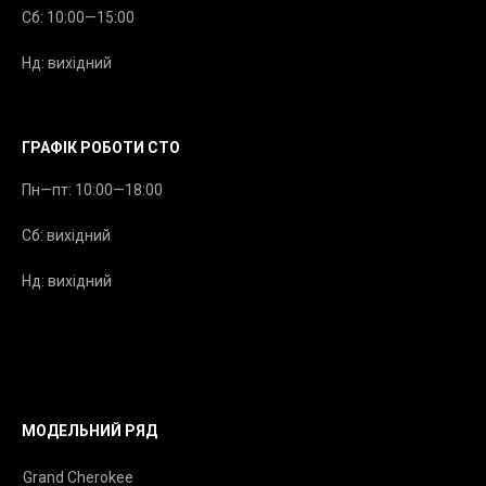
Сб: 10:00—15:00
Нд: вихідний
ГРАФІК РОБОТИ СТО
Пн—пт: 10:00—18:00
Сб: вихідний
Нд: вихідний
МОДЕЛЬНИЙ РЯД
Grand Cherokee