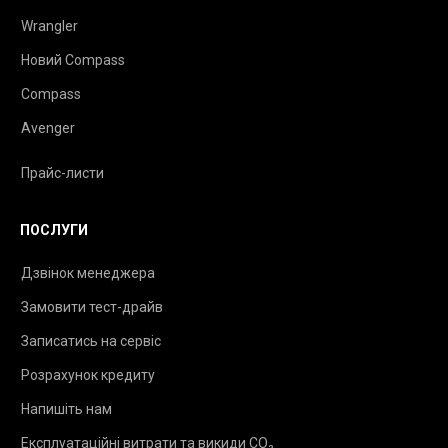
Wrangler
Новий Compass
Compass
Avenger
Прайс-листи
ПОСЛУГИ
Дзвінок менеджера
Замовити тест-драйв
Записатись на сервіс
Розрахунок кредиту
Напишіть нам
Експлуатаційні витрати та викиди CO₂