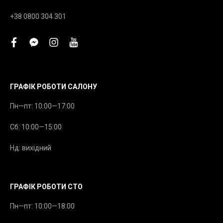
+38 0800 304 301
facebook
facebook-
instagram
youtube
messenger
ГРАФІК РОБОТИ САЛОНУ
Пн—пт: 10:00—17:00
Сб: 10:00—15:00
Нд: вихідний
ГРАФІК РОБОТИ СТО
Пн—пт: 10:00—18:00