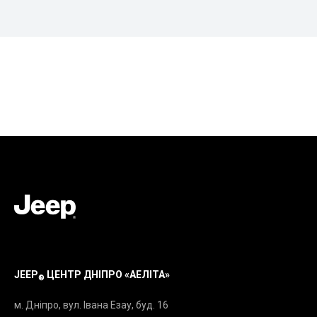
JEEP
ЦЕНТР ДНІПРО «АЕЛІТА»
®
м. Дніпро, вул. Івана Езау, буд. 16