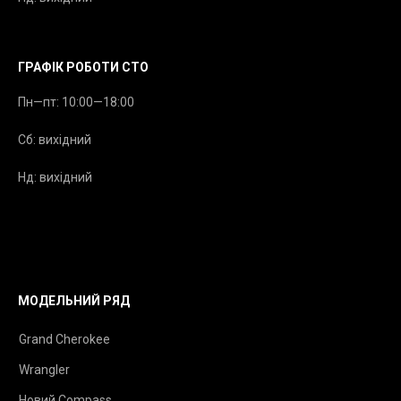
ГРАФІК РОБОТИ СТО
Пн—пт: 10:00—18:00
Сб: вихідний
Нд: вихідний
МОДЕЛЬНИЙ РЯД
Grand Cherokee
Wrangler
Новий Compass