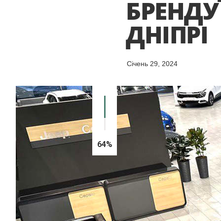
БРЕНДУ 
ДНІПРІ
Cічень 29, 2024
64%