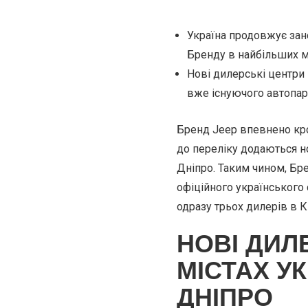
Україна продовжує зан
Бренду в найбільших мі
Нові дилерські центри 
вже існуючого автопарк
Бренд Jeep впевнено кро
до переліку додаються но
Дніпро. Таким чином, Бре
офіційного українського 
одразу трьох дилерів в К
НОВІ ДИЛ
МІСТАХ УК
ДНІПРО