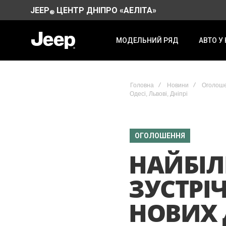
JEEP
ЦЕНТР ДНІПРО «АЕЛІТА»
®
МОДЕЛЬНИЙ РЯД
АВТО У
Головна
Новини
Оголош
Одесі, Львові, Дніпрі
ОГОЛОШЕННЯ
НАЙБІЛ
ЗУСТРІЧ
НОВИХ 