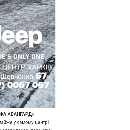
ЬФА АВАНГАРД»
айже у самому центрі