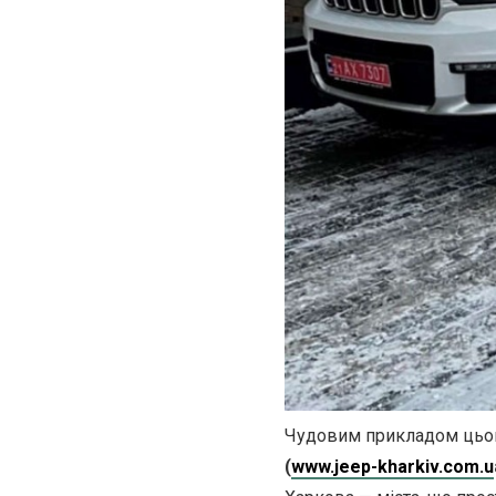
Чудовим прикладом цьо
(
www.jeep-kharkiv.com.u