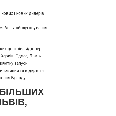
 нових і нових дилерів
мобілів, обслуговування
ких центрів, відтепер
Харків, Одеса, Львів,
початку запуск
і-новинки та відкриття
лення Бренду.
ЙБІЛЬШИХ
ЛЬВІВ,