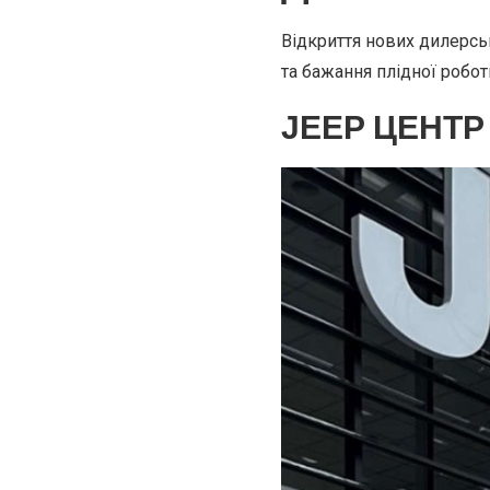
Відкриття нових дилерсь
та бажання плідної робот
JEEP ЦЕНТР