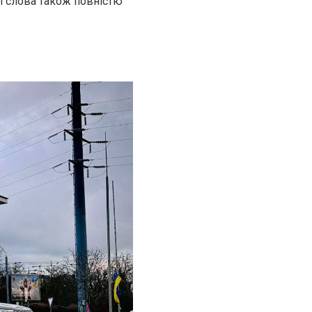
ці слова також повністю