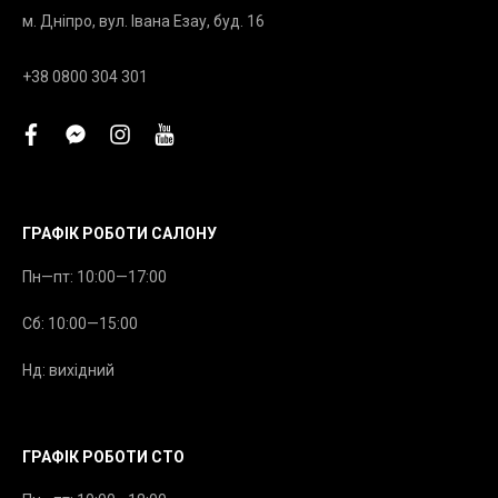
м. Дніпро, вул. Івана Езау, буд. 16
+38 0800 304 301
facebook
facebook-
instagram
youtube
messenger
ГРАФІК РОБОТИ САЛОНУ
Пн—пт: 10:00—17:00
Сб: 10:00—15:00
Нд: вихідний
ГРАФІК РОБОТИ СТО