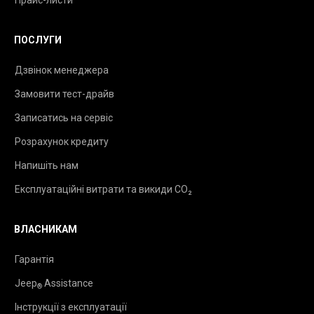
Прайс-листи
ПОСЛУГИ
Дзвінок менеджера
Замовити тест-драйв
Записатись на сервіс
Розрахунок кредиту
Напишіть нам
Експлуатаційні витрати та викиди CO₂
ВЛАСНИКАМ
Гарантія
Jeep
Assistance
®
Інструкції з експлуатації