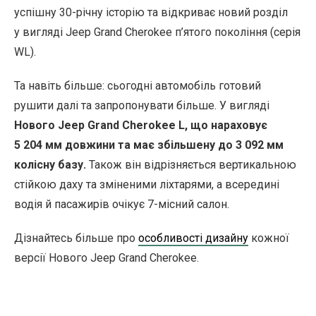
успішну 30-річну історію та відкриває новий розділ
у вигляді Jeep Grand Cherokee п’ятого покоління (серія
WL).
Та навіть більше: сьогодні автомобіль готовий
рушити далі та запропонувати більше. У вигляді
Нового Jeep Grand Cherokee L, що нараховує
5 204 мм довжини та має збільшену до 3 092 мм
колісну базу.
Також він відрізняється вертикальною
стійкою даху та зміненими ліхтарями, а всередині
водія й пасажирів очікує 7-місний салон.
Дізнайтесь більше про
особливості дизайну
кожної
версії Нового Jeep Grand Cherokee.