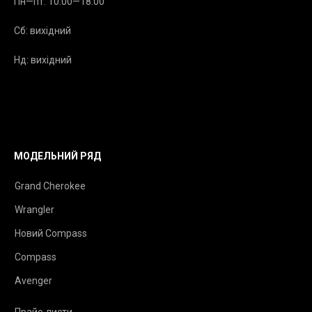
Пн—пт: 10:00—18:00
Сб: вихідний
Нд: вихідний
МОДЕЛЬНИЙ РЯД
Grand Cherokee
Wrangler
Новий Compass
Compass
Avenger