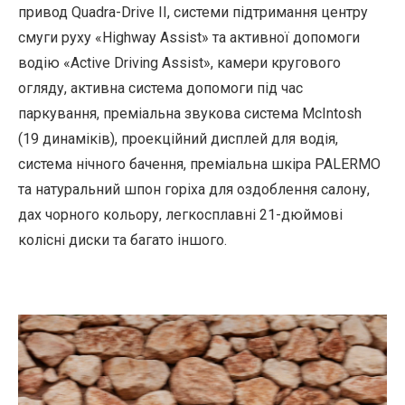
привод Quadra-Drive II, системи підтримання центру
смуги руху «Highway Assist» та активної допомоги
водію «Active Driving Assist», камери кругового
огляду, активна система допомоги під час
паркування, преміальна звукова система McIntosh
(19 динаміків), проекційний дисплей для водія,
система нічного бачення, преміальна шкіра PALERMO
та натуральний шпон горіха для оздоблення салону,
дах чорного кольору, легкосплавні 21-дюймові
колісні диски та багато іншого.