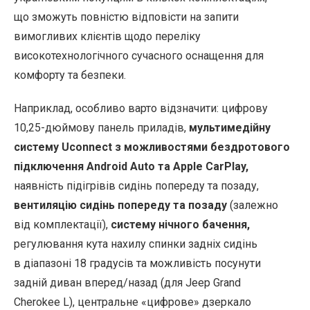
що зможуть повністю відповісти на запити
вимогливих клієнтів щодо переліку
високотехнологічного сучасного оснащення для
комфорту та безпеки.
Наприклад, особливо варто відзначити: цифрову
10,25-дюймову панель приладів,
мультимедійну
систему Uconnect з можливостями бездротового
підключення Android Auto та Apple CarPlay,
наявність підігрівів сидінь попереду та позаду,
вентиляцію сидінь попереду та позаду
(залежно
від комплектації),
систему нічного бачення,
регулювання кута нахилу спинки задніх сидінь
в діапазоні 18 градусів та можливість посунути
задній диван вперед/назад (для Jeep Grand
Cherokee L), центральне «цифрове» дзеркало