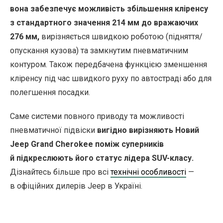
вона забезпечує можливість збільшення кліренсу
з стандартного значення 214 мм до вражаючих
276 мм,
вирізняється швидкою роботою (підняття/
опускання кузова) та замкнутим пневматичним
контуром. Також передбачена функцією зменшення
кліренсу під час швидкого руху по автостраді або для
полегшення посадки.
Саме системи повного приводу та можливості
пневматичної підвіски
вигідно вирізняють Новий
Jeep Grand Cherokee поміж суперників
й підкреслюють його статус лідера SUV-класу.
Дізнайтесь більше про всі
технічні особливості
—
в офіційних дилерів Jeep в Україні.