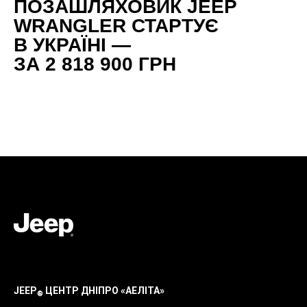
ПОЗАШЛЯХОВИК JEEP
WRANGLER СТАРТУЄ
В УКРАЇНІ —
ЗА 2 818 900 ГРН
JEEP
ЦЕНТР ДНІПРО «АЕЛІТА»
®