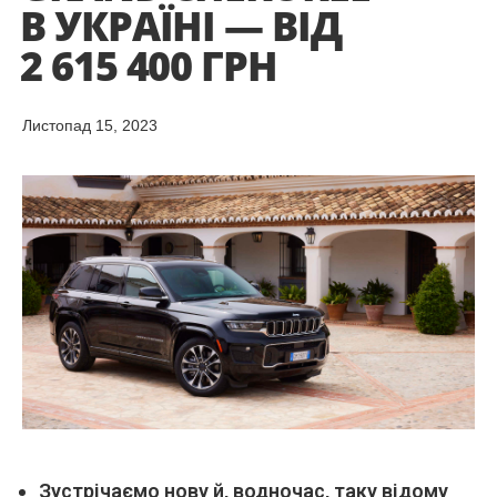
В УКРАЇНІ — ВІД
2 615 400 ГРН
Листопад 15, 2023
Зустрічаємо нову й, водночас, таку відому