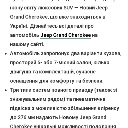
ікону світу люксових SUV — Новий Jeep
Grand Cherokee, що вже знаходиться в
Україні. Дізнайтесь всі деталі про
автомобіль
Jeep Grand Cherokee
на
нашому сайті.
Автомобіль запропонує два варіанти кузова,
просторий 5- або 7-місний салон, кілька
двигунів та комплектацій, сучасне
оснащення для комфорту та безпеки.
Три типи систем повного приводу (також зі
знижувальним рядом) та пневматична
підвіска з можливістю збільшення кліренсу
до 276 мм надають Новому Jeep Grand
Cherokee унікальні можливості подолання